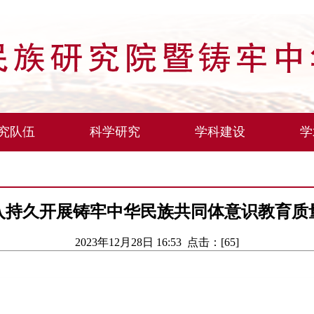
究队伍
科学研究
学科建设
学
入持久开展铸牢中华民族共同体意识教育质
2023年12月28日 16:53 点击：[
65
]