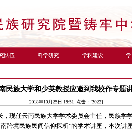
究队伍
科学研究
学科建设
学
南民族大学和少英教授应邀到我校作专题
2018年10月25日 18:51 点击：[
3022
]
校长，现任云南民族大学学术委员会主任，民族学
“云南跨境民族民间信仰探析”的学术讲座，本次讲