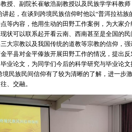
海教授、副院长崔敏浩副教授以及民族学学科教师
始讲起，在谈到跨境民族信仰时他以“普洱拉祜族
点等内容，他用生动的田野工作案例，为大家介绍
现状可以联系起开看云南、西南甚至是全国的民间
界三大宗教以及我国传统的道教等宗教的信仰，强
金平县对金平傣族开展田野工作的情况，提出反对
和毕业论文，为同学们今后的科学研究与毕业论文
跨境民族民间信仰有了较为清晰的了解，进一步
交往、交融。