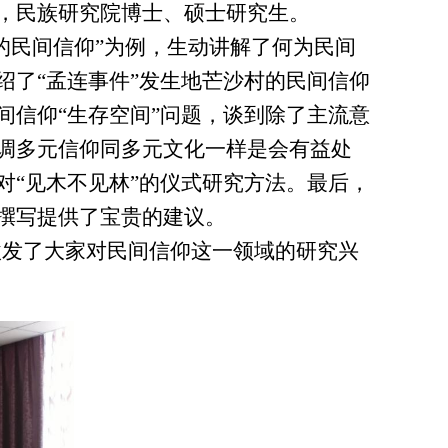
，民族研究院博士、硕士研究生。
的民间信仰”为例，生动讲解了何为民间
了“孟连事件”发生地芒沙村的民间信仰
信仰“生存空间”问题，谈到除了主流意
调多元信仰同多元文化一样是会有益处
“见木不见林”的仪式研究方法。最后，
撰写提供了宝贵的建议。
激发了大家对民间信仰这一领域的研究兴