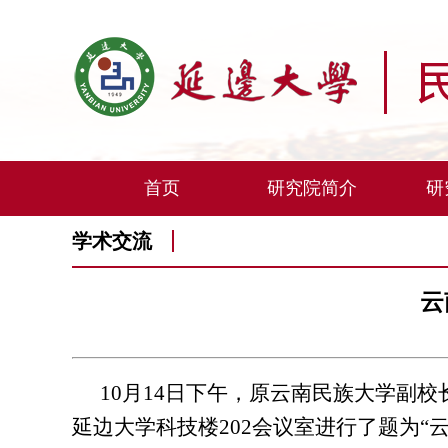
首页
研究院简介
研
学术交流
云
10月14日下午，原云南民族大学副
延边大学科技楼202会议室进行了题为