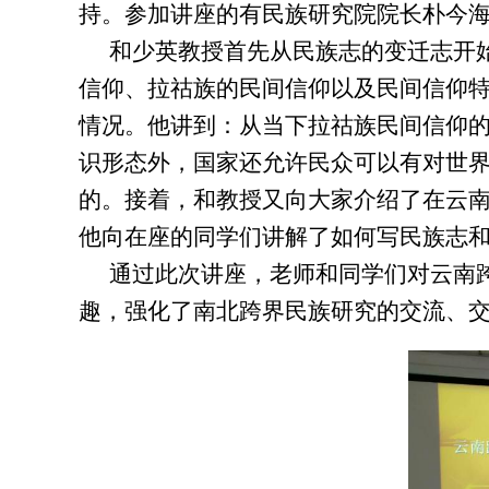
持。参加讲座的有民族研究院院长朴今
和少英教授首先从民族志的变迁志开
信仰、拉祜族的民间信仰以及民间信仰特
情况。他讲到：从当下拉祜族民间信仰的
识形态外，国家还允许民众可以有对世
的。接着，和教授又向大家介绍了在云南
他向在座的同学们讲解了如何写民族志
通过此次讲座，老师和同学们对云南
趣，强化了南北跨界民族研究的交流、