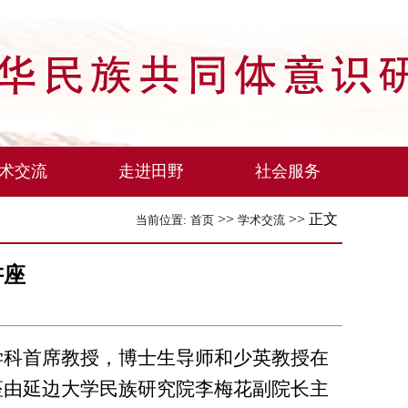
术交流
走进田野
社会服务
>>
>> 正文
当前位置:
首页
学术交流
讲座
学科首席教授，博士生导师和少英教授在
座由延边大学民族研究院李梅花副院长主