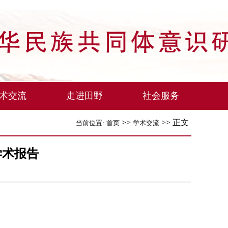
术交流
走进田野
社会服务
>>
>> 正文
当前位置:
首页
学术交流
学术报告