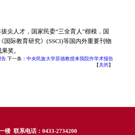
拔尖人才，国家民委“三全育人”楷模，国
际教育研究》(SSCI)等国内外重要刊物
成果奖。
报告
下一条：
中央民族大学苏德教授来我院作学术报告
【
关闭
】
电话：0433-2734200