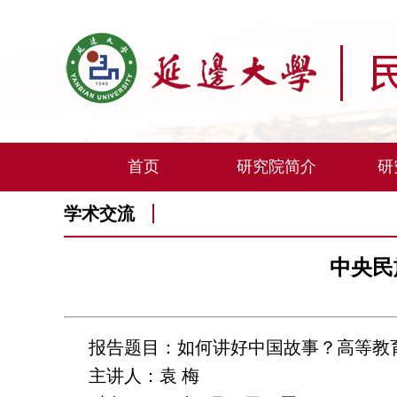
首页
研究院简介
研
学术交流
中央民
报告题目：如何讲好中国故事？高等教
主讲人：袁 梅