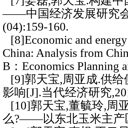
[7]姜磊,郭天宝.构
——中国经济发展研究会第1
(04):159-160.
[8]Economic and energy 
China: Analysis from Chi
B：Economics Planning 
[9]郭天宝,周亚成.
影响[J].当代经济研究,2017,
[10]郭天宝,董毓玲
么?——以东北玉米主产区为例[